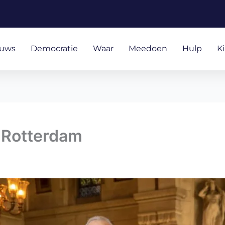
euws
Democratie
Waar
Meedoen
Hulp
K
 Rotterdam