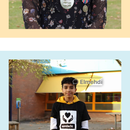
Elmehdi