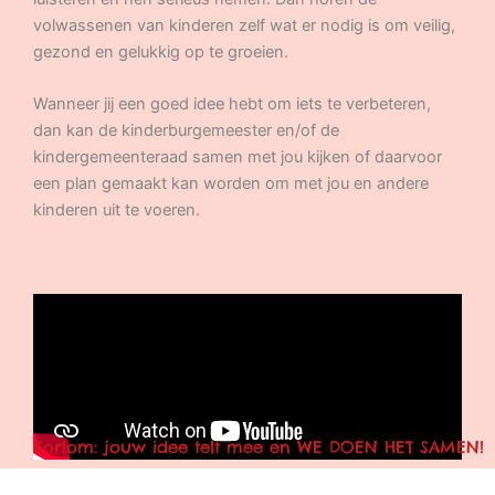
volwassenen van kinderen zelf wat er nodig is om veilig,
gezond en gelukkig op te groeien.
Wanneer jij een goed idee hebt om iets te verbeteren,
dan kan de kinderburgemeester en/of de
kindergemeenteraad samen met jou kijken of daarvoor
een plan gemaakt kan worden om met jou en andere
kinderen uit te voeren.
Kortom: jouw idee telt mee en WE DOEN HET SAMEN!