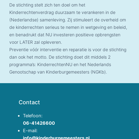
De stichting stelt zich ten doel om het
Kinderrechtenverdrag duurzaam te verankeren in de
(Nederlandse) samenleving. Zij stimuleert de overheid om
de kinderrechten serieus te nemen in wetgeving en beleid,
en benadrukt dat NU investeren positieve opbrengsten
voor LATER zal opleveren.
Preventie vóór interventie en reparatie is voor de stichting
dan ook het motto. De stichting doet dit middels 2
programma’s: KinderrechtenNU en het Nederlands
Genootschap van Kinderburgemeesters (NGKb).
Contact
Telefoon:
06-41426600
E-mail:
info@kinderburgemeesters.nl