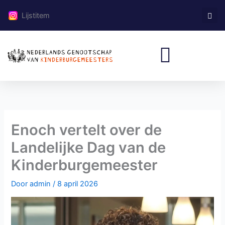
Ga
Lijstitem
naar
de
inhoud
Enoch vertelt over de
Landelijke Dag van de
Kinderburgemeester
Door
admin
/
8 april 2026