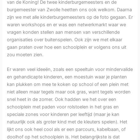
van de Koning! De twee kinderburgemeesters en de
burgemeester van Zwolle heetten ons ook welkom. Daarna
zijn we met alle kinderburgemeesters op de foto gegaan. Er
waren workshops en er was een netwerkmarkt waar we
vragen konden stellen aan mensen van verschillende
organisaties over buitenspelen. Ook zijn we met elkaar
gaan praten over hoe een schoolplein er volgens ons uit
zou moeten zien.
Er waren veel ideeën, zoals een speeltuin voor mindervalide
en gehandicapte kinderen, een moestuin waar je planten
kan plukken om mee te koken op school of een plein met
niet alleen maar tegels maar ook gras, want tegels worden
snel heet in de zomer. Ook hadden we het over een
schoolplein met paden voor rolstoelen in het gras en
speciale zones voor kinderen per leeftijd (maar je kan
natuurlijk ook als groter kind met de kleuters spelen). Het
lijkt ons ook heel cool als er een parcours, kabelbaan, of
doolhof op het schoolplein is. Het belangrijkste is dat