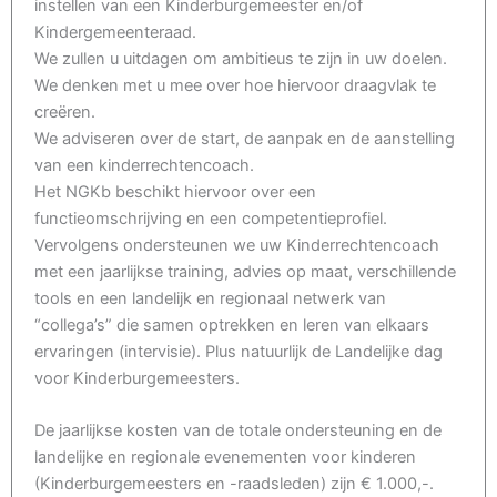
instellen van een Kinderburgemeester en/of
Kindergemeenteraad.
We zullen u uitdagen om ambitieus te zijn in uw doelen.
We denken met u mee over hoe hiervoor draagvlak te
creëren.
We adviseren over de start, de aanpak en de aanstelling
van een kinderrechtencoach.
Het NGKb beschikt hiervoor over een
functieomschrijving en een competentieprofiel.
Vervolgens ondersteunen we uw Kinderrechtencoach
met een jaarlijkse training, advies op maat, verschillende
tools en een landelijk en regionaal netwerk van
“collega’s” die samen optrekken en leren van elkaars
ervaringen (intervisie). Plus natuurlijk de Landelijke dag
voor Kinderburgemeesters.
De jaarlijkse kosten van de totale ondersteuning en de
landelijke en regionale evenementen voor kinderen
(Kinderburgemeesters en -raadsleden) zijn € 1.000,-.