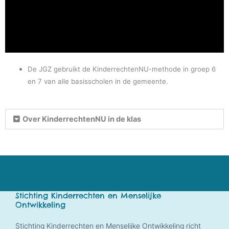
De JGZ gebruikt de KinderrechtenNU-methode in groep 6
en 7 van alle basisscholen in de gemeente.
Over KinderrechtenNU in de klas
Stichting Kinderrechten en Menselijke
Ontwikkeling
Stichting Kinderrechten en Menselijke Ontwikkeling richt