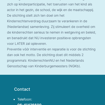
zich op kinderparticipatie, het toerusten van het kind als
actor in het gezin, de school, de wijk en de maatschappij.
De stichting stelt zich ten doel om het
Kinderrechtenverdrag duurzaam te verankeren in de
(Nederlandse) samenleving. Zij stimuleert de overheid om
de kinderrechten serieus te nemen in wetgeving en beleid,
en benadrukt dat NU investeren positieve opbrengsten
voor LATER zal opleveren.
Preventie vóór interventie en reparatie is voor de stichting
dan ook het motto. De stichting doet dit middels 2
programma’s: KinderrechtenNU en het Nederlands
Genootschap van Kinderburgemeesters (NGKb).
Contact
Telefoon:
06-41426600