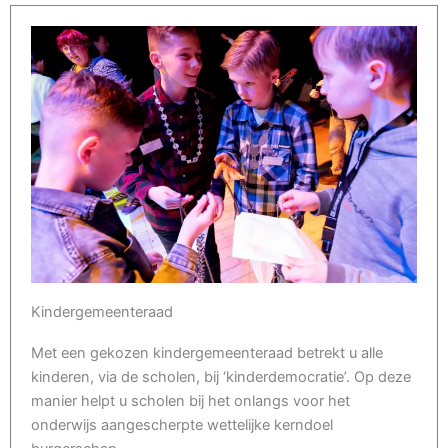
Kindergemeenteraad
Met een gekozen kindergemeenteraad betrekt u alle
kinderen, via de scholen, bij ‘kinderdemocratie’. Op deze
manier helpt u scholen bij het onlangs voor het
onderwijs aangescherpte wettelijke kerndoel