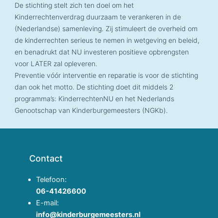
De stichting stelt zich ten doel om het
Kinderrechtenverdrag duurzaam te verankeren in de
(Nederlandse) samenleving. Zij stimuleert de overheid om
de kinderrechten serieus te nemen in wetgeving en beleid,
en benadrukt dat NU investeren positieve opbrengsten
voor LATER zal opleveren.
Preventie vóór interventie en reparatie is voor de stichting
dan ook het motto. De stichting doet dit middels 2
programma’s: KinderrechtenNU en het Nederlands
Genootschap van Kinderburgemeesters (NGKb).
Contact
Telefoon:
06-41426600
E-mail:
info@kinderburgemeesters.nl