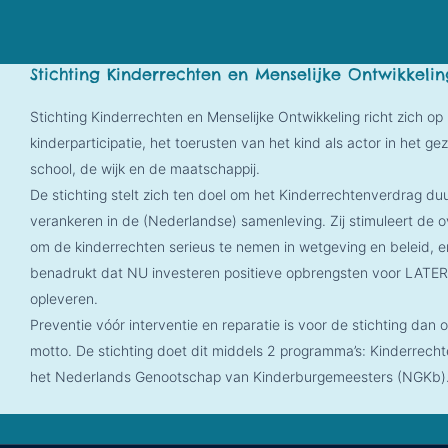
Stichting Kinderrechten en Menselijke Ontwikkelin
Stichting Kinderrechten en Menselijke Ontwikkeling richt zich op
kinderparticipatie, het toerusten van het kind als actor in het gez
school, de wijk en de maatschappij.
De stichting stelt zich ten doel om het Kinderrechtenverdrag d
verankeren in de (Nederlandse) samenleving. Zij stimuleert de 
om de kinderrechten serieus te nemen in wetgeving en beleid, e
benadrukt dat NU investeren positieve opbrengsten voor LATER
opleveren.
Preventie vóór interventie en reparatie is voor de stichting dan 
motto. De stichting doet dit middels 2 programma’s: Kinderrec
het Nederlands Genootschap van Kinderburgemeesters (NGKb)